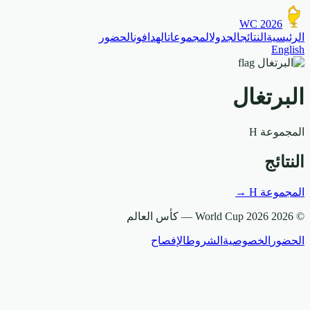
WC 2026
الرئيسية
النتائج
الجدول
المجموعات
الهدافون
الحضور
English
البرتغال
المجموعة
H
النتائج
المجموعة
H
→
© 2026 World Cup 2026 —
كأس العالم
الحضور
الخصوصية
الشروط
الإفصاح