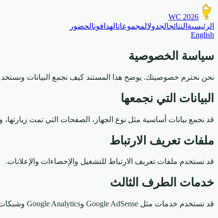
WC 2026
الرئيسية
النتائج
الجدول
المجموعات
الهدافون
الحضور
English
سياسة الخصوصية
نحن نحترم خصوصيتك. يوضح هذا المستند كيف نجمع البيانات ونستخدم
البيانات التي نجمعها
قد نجمع بيانات أساسية مثل نوع الجهاز، الصفحات التي تمت زيارتها، و
ملفات تعريف الارتباط
قد نستخدم ملفات تعريف الارتباط للتشغيل والإحصاءات والإعلانات.
خدمات الطرف الثالث
قد نستخدم خدمات مثل Google AdSense وGoogle Analytics وشبكات تسويق بالعمولة.