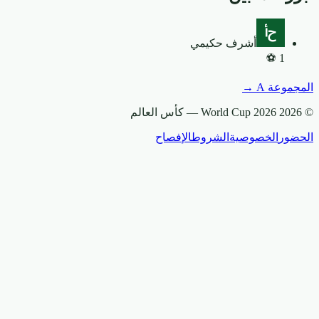
أشرف حكيمي
⚽
1
المجموعة
A
→
© 2026 World Cup 2026 —
كأس العالم
الحضور
الخصوصية
الشروط
الإفصاح