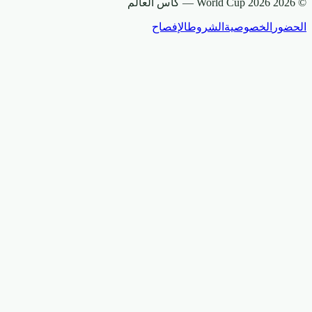
© 2026 World Cup 2026 —
كأس العالم
الحضور
الخصوصية
الشروط
الإفصاح