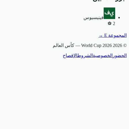
فينيسيوس
⚽
2
المجموعة
E
→
© 2026 World Cup 2026 —
كأس العالم
الحضور
الخصوصية
الشروط
الإفصاح