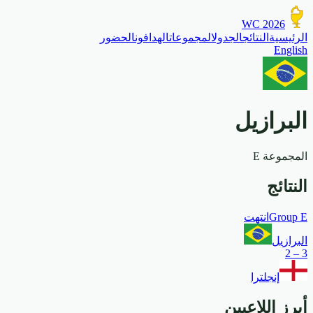
WC 2026
الرئيسية
النتائج
الجدول
المجموعات
الهدافون
الحضور
English
البرازيل
المجموعة
E
النتائج
E
Group
انتهت
البرازيل
2
–
3
إنجلترا
أبرز اللاعبين